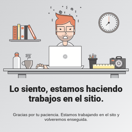
Lo siento, estamos haciendo
trabajos en el sitio.
Gracias por tu paciencia. Estamos trabajando en el sito y
volveremos enseguida.